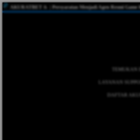
AKURATBET
&
| Persyaratan Menjadi Agen Resmi Game
TEMUKAN I
LAYANAN SUPPO
DAFTAR AKU