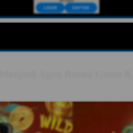
Account
LOGIN
DAFTAR
BET DAFTAR
AKURATBET LINK
AKURATBET ABOUT
AKUR
Menjadi Agen Resmi Game K