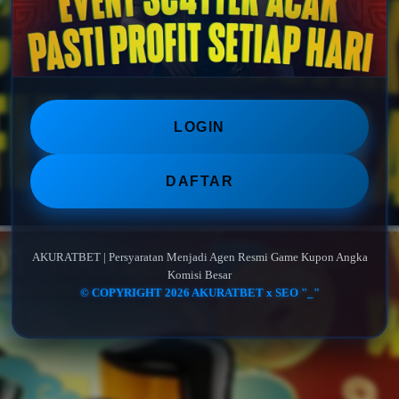
LOGIN
DAFTAR
AKURATBET | Persyaratan Menjadi Agen Resmi Game Kupon Angka
Komisi Besar
© COPYRIGHT 2026 AKURATBET x SEO "_"